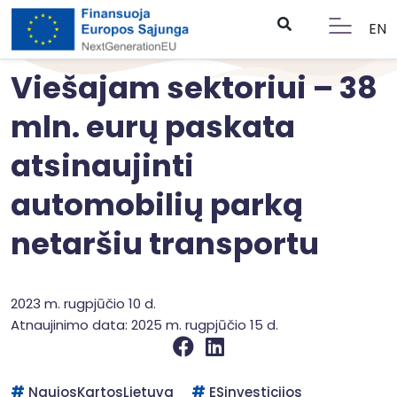
EN
Viešajam sektoriui – 38
mln. eurų paskata
atsinaujinti
automobilių parką
netaršiu transportu
2023 m. rugpjūčio 10 d.
Atnaujinimo data: 2025 m. rugpjūčio 15 d.
NaujosKartosLietuva
ESinvesticijos