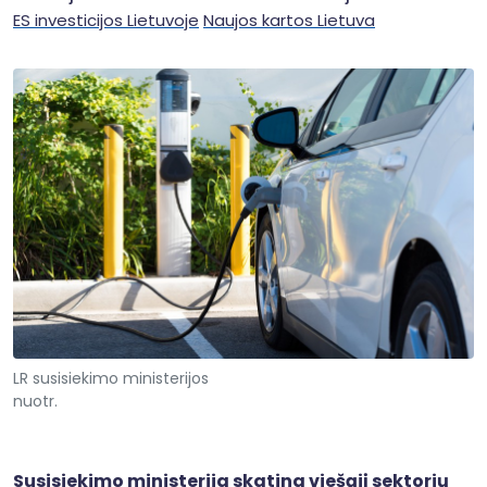
ES investicijos Lietuvoje
Naujos kartos Lietuva
LR susisiekimo ministerijos
nuotr.
Susisiekimo ministerija skatina viešąjį sektorių