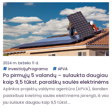
2024 m. birželio 11 d.
InvesticijųPrograma
APVA
Po pirmųjų 5 valandų – sulaukta daugiau
kaip 9,5 tūkst. paraiškų saulės elektrinėms
Aplinkos projektų valdymo agentūra (APVA), šiandien
paskelbusi kvietimą saulės elektrinėms įsirengti, iš viso
jau sulaukė daugiau kaip 9,5 tūkst....