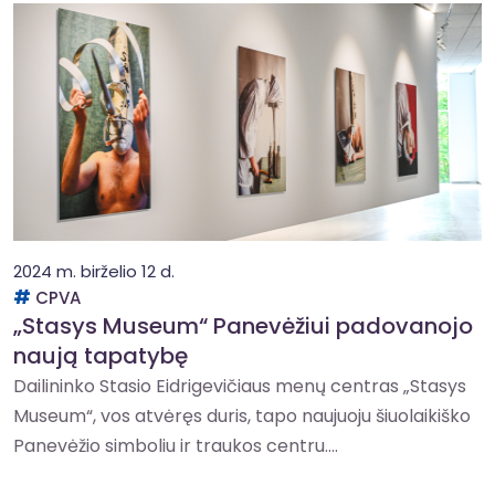
2024 m. birželio 12 d.
CPVA
„Stasys Museum“ Panevėžiui padovanojo
naują tapatybę
Dailininko Stasio Eidrigevičiaus menų centras „Stasys
Museum“, vos atvėręs duris, tapo naujuoju šiuolaikiško
Panevėžio simboliu ir traukos centru....