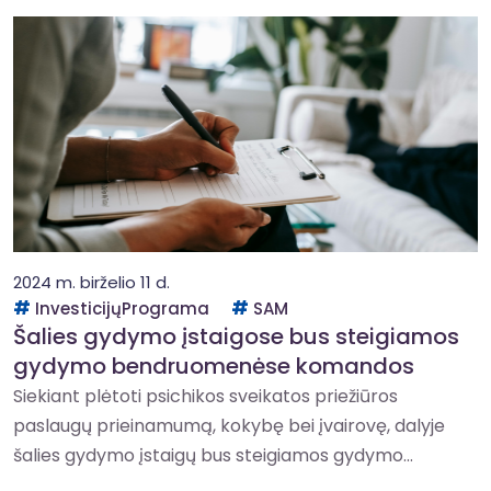
2024 m. birželio 11 d.
InvesticijųPrograma
SAM
Šalies gydymo įstaigose bus steigiamos
gydymo bendruomenėse komandos
Siekiant plėtoti psichikos sveikatos priežiūros
paslaugų prieinamumą, kokybę bei įvairovę, dalyje
šalies gydymo įstaigų bus steigiamos gydymo...