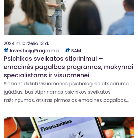
2024 m. birželio 13 d.
InvesticijųPrograma
SAM
Psichikos sveikatos stiprinimui –
emocinės pagalbos programos, mokymai
specialistams ir visuomenei
Siekiant didinti visuomenės psichologinio atsparumo
įgūdžius, bus stiprinamas psichikos sveikatos
raštingumas, atsiras pirmosios emocinės pagalbos...