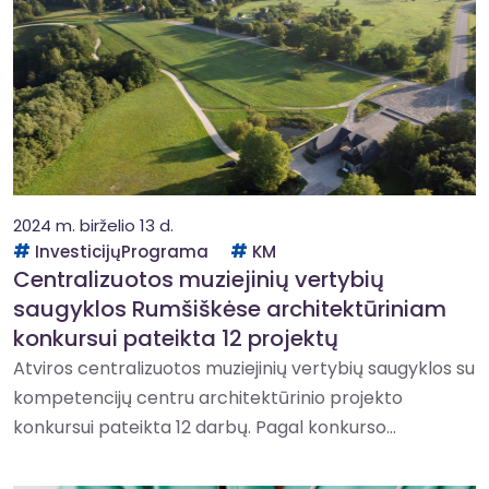
2024 m. birželio 13 d.
InvesticijųPrograma
KM
Centralizuotos muziejinių vertybių
saugyklos Rumšiškėse architektūriniam
konkursui pateikta 12 projektų
Atviros centralizuotos muziejinių vertybių saugyklos su
kompetencijų centru architektūrinio projekto
konkursui pateikta 12 darbų. Pagal konkurso...