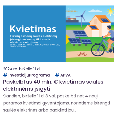
2024 m. birželio 11 d.
InvesticijųPrograma
APVA
Paskelbtas 40 mln. € kvietimas saulės
elektrinėms įsigyti
Šiandien, birželio 11 d. 8 val. paskelbti net 4 nauji
paramos kvietimai gyventojams, norintiems įsirengti
saulės elektrines arba padidinti jau...