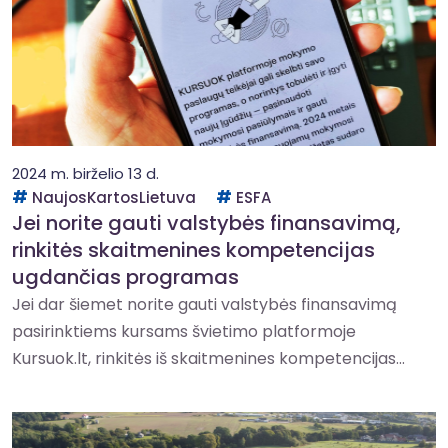
2024 m. birželio 13 d.
NaujosKartosLietuva
ESFA
Jei norite gauti valstybės finansavimą,
rinkitės skaitmenines kompetencijas
ugdančias programas
Jei dar šiemet norite gauti valstybės finansavimą
pasirinktiems kursams švietimo platformoje
Kursuok.lt, rinkitės iš skaitmenines kompetencijas...