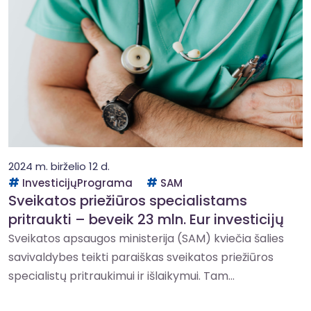
2024 m. birželio 12 d.
InvesticijųPrograma
SAM
Sveikatos priežiūros specialistams
pritraukti – beveik 23 mln. Eur investicijų
Sveikatos apsaugos ministerija (SAM) kviečia šalies
savivaldybes teikti paraiškas sveikatos priežiūros
specialistų pritraukimui ir išlaikymui. Tam...