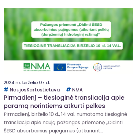
2024 m. birželio 07 d.
NaujosKartosLietuva
NMA
Pirmadienį – tiesioginė transliacija apie
paramą norintiems atkurti pelkes
Pirmadienį, birželio 10 d., 14 val. numatoma tiesioginė
transliacija apie naują pažangos priemonę „Didinti
ŠESD absorbcinius pajėgumus (atkuriant...