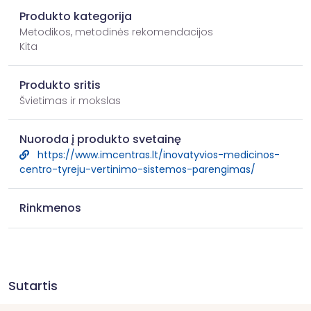
Produkto kategorija
Metodikos, metodinės rekomendacijos
Kita
Produkto sritis
Švietimas ir mokslas
Nuoroda į produkto svetainę
https://www.imcentras.lt/inovatyvios-medicinos-
centro-tyreju-vertinimo-sistemos-parengimas/
Rinkmenos
Sutartis