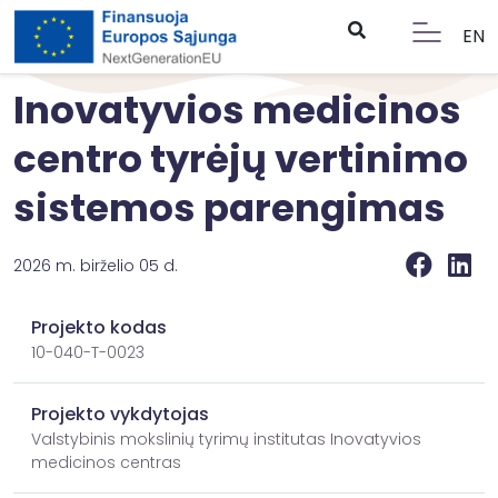
EN
Inovatyvios medicinos
centro tyrėjų vertinimo
sistemos parengimas
2026 m. birželio 05 d.
Projekto kodas
10-040-T-0023
Projekto vykdytojas
Valstybinis mokslinių tyrimų institutas Inovatyvios
medicinos centras