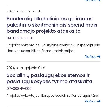
Plačiau
2024 m. spalio 29 d.
Banderolių alkoholiniams gėrimams
pakeitimo skaitmeniniais sprendimais
bandomojo projekto ataskaita
04-009-P-0001
Projekto vykdytojas:
Valstybinė mokesčių inspekcija prie
Lietuvos Respublikos finansų ministerijos
Plačiau
2024 m. rugpjūčio 07 d.
Socialinių paslaugų ekosistemos ir
paslaugų kokybės tyrimo ataskaita
07-008-P-0001
Projekto vykdytojas:
Europos socialinio fondo agentūra
Plačiau