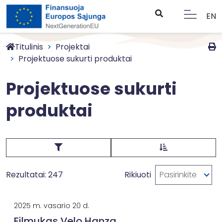
EN
Titulinis
Projektai
Projektuose sukurti produktai
Projektuose sukurti
produktai
Rezultatai: 247
Rikiuoti
Pasirinkite
2025 m. vasario 20 d.
Filmukas Velo Hanza