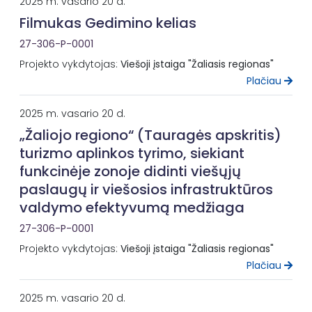
2025 m. vasario 20 d.
Filmukas Gedimino kelias
27-306-P-0001
Projekto vykdytojas:
Viešoji įstaiga "Žaliasis regionas"
Plačiau
2025 m. vasario 20 d.
„Žaliojo regiono“ (Tauragės apskritis)
turizmo aplinkos tyrimo, siekiant
funkcinėje zonoje didinti viešųjų
paslaugų ir viešosios infrastruktūros
valdymo efektyvumą medžiaga
27-306-P-0001
Projekto vykdytojas:
Viešoji įstaiga "Žaliasis regionas"
Plačiau
2025 m. vasario 20 d.