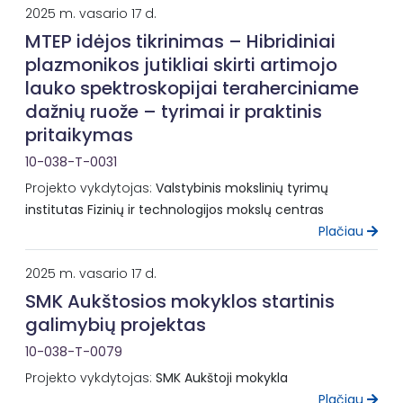
2025 m. vasario 17 d.
MTEP idėjos tikrinimas – Hibridiniai
plazmonikos jutikliai skirti artimojo
lauko spektroskopijai teraherciniame
dažnių ruože – tyrimai ir praktinis
pritaikymas
10-038-T-0031
Projekto vykdytojas:
Valstybinis mokslinių tyrimų
institutas Fizinių ir technologijos mokslų centras
Plačiau
2025 m. vasario 17 d.
SMK Aukštosios mokyklos startinis
galimybių projektas
10-038-T-0079
Projekto vykdytojas:
SMK Aukštoji mokykla
Plačiau