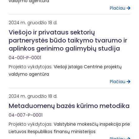
valdymo agentūra
Plačiau
2024 m. gruodžio 18 d.
Viešojo ir privataus sektorių
partnerystės būdo taikymo tvarumo ir
aplinkos gerinimo galimybių studija
04-001-P-0001
Projekto vykdytojas:
Viešoji įstaiga Centrinė projektų
valdymo agentūra
Plačiau
2024 m. gruodžio 18 d.
Metaduomenų bazės kūrimo metodika
04-007-P-0001
Projekto vykdytojas:
Valstybinė mokesčių inspekcija prie
Lietuvos Respublikos finansų ministerijos