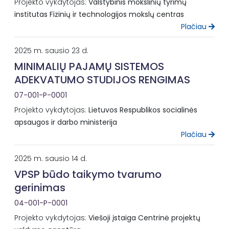
Projekto vykdytojas:
Valstybinis mokslinių tyrimų
institutas Fizinių ir technologijos mokslų centras
Plačiau
2025 m. sausio 23 d.
MINIMALIŲ PAJAMŲ SISTEMOS
ADEKVATUMO STUDIJOS RENGIMAS
07-001-P-0001
Projekto vykdytojas:
Lietuvos Respublikos socialinės
apsaugos ir darbo ministerija
Plačiau
2025 m. sausio 14 d.
VPSP būdo taikymo tvarumo
gerinimas
04-001-P-0001
Projekto vykdytojas:
Viešoji įstaiga Centrinė projektų