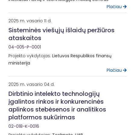
Plačiau
2025 m. vasario 11 d.
Sisteminės viešųjų išlaidų peržiūros
ataskaitos
04-005-P-0001
Projekto vykdytojas:
Lietuvos Respublikos finansų
ministerija
Plačiau
2025 m. vasario 04 d.
Dirbtinio intelekto technologijų
įgalintos rinkos ir konkurencinės
aplinkos stebėsenos ir analitikos
platformos sukūrimas
02-018-K-0016
Projekto vykdytojas:
Technote, UAB