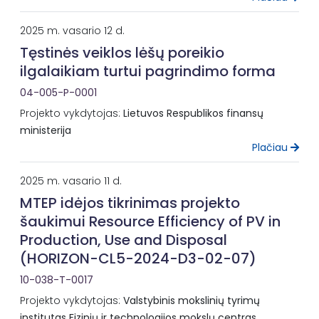
2025 m. vasario 12 d.
Tęstinės veiklos lėšų poreikio
ilgalaikiam turtui pagrindimo forma
04-005-P-0001
Projekto vykdytojas:
Lietuvos Respublikos finansų
ministerija
Plačiau
2025 m. vasario 11 d.
MTEP idėjos tikrinimas projekto
šaukimui Resource Efficiency of PV in
Production, Use and Disposal
(HORIZON-CL5-2024-D3-02-07)
10-038-T-0017
Projekto vykdytojas:
Valstybinis mokslinių tyrimų
institutas Fizinių ir technologijos mokslų centras