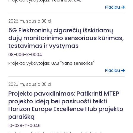
Plačiau
2025 m. sausio 30 d.
5G Elektroninių cigarečių išskiriamų
dujų monitorinimo sensoriaus kūrimas,
testavimas ir vystymas
08-006-K-0004
Projekto vykdytojas:
UAB "Nano sensorics"
Plačiau
2025 m. sausio 30 d.
Projekto pavadinimas: Patikrinti MTEP
projekto idėją bei pasiruošti teikti
Horizon Europe Excellence Hub projekto
paraišką
10-038-T-0046