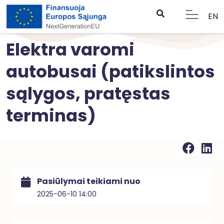
EN
Elektra varomi
autobusai (patikslintos
sąlygos, pratęstas
terminas)
Pasiūlymai teikiami nuo
2025-06-10 14:00