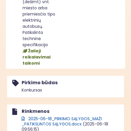
(dešimt) vnt.
miesto arba
priemiesčio tipo
elektrinių
autobusų.
Patikslinta
techninė
specifikacija
Žalieji
reikalavimai
taikomi
Pirkimo būdas
Konkursas
Rinkmenos
2025-06-18_PIRKIMO SĄLYGOS_MAŽI
_PATIKSLINTOS SĄLYGOS.docx
(2025-06-18
09:56:15)