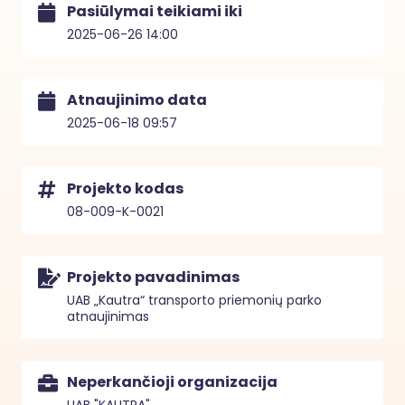
Pasiūlymai teikiami iki
2025-06-26 14:00
Atnaujinimo data
2025-06-18 09:57
Projekto kodas
08-009-K-0021
Projekto pavadinimas
UAB „Kautra“ transporto priemonių parko
atnaujinimas
Neperkančioji organizacija