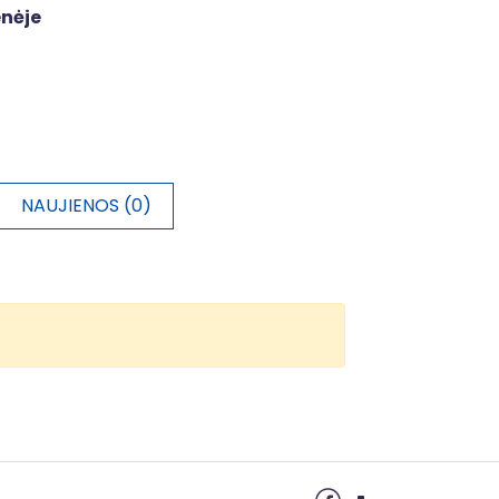
enėje
NAUJIENOS (0)