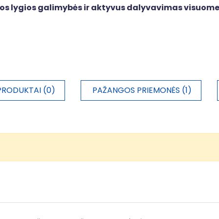
mos lygios galimybės ir aktyvus dalyvavimas visuom
PRODUKTAI (0)
PAŽANGOS PRIEMONĖS (1)