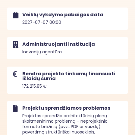
Veiklų vykdymo pabaigos data
2027-07-07 00:00
Administruojanti institucija
Inovacijų agentūra
Bendra projekto tinkamų finansuoti
išlaidų suma
172 215,85 €
Projektu sprendžiamos problemos
Projektas sprendžia architektūrinių planų 
skaitmeninimo problemą – neprojektinio 
formato brėžinių (pvz., PDF ar vaizdų) 
pavertimą struktūriškai nuosekliais, 