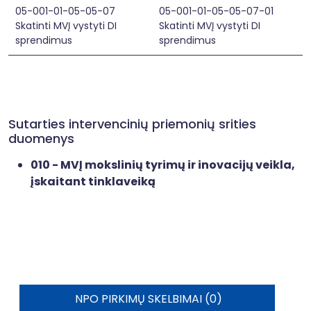
05-001-01-05-05-07
05-001-01-05-05-07-01
Skatinti MVĮ vystyti DI
Skatinti MVĮ vystyti DI
sprendimus
sprendimus
Sutarties intervencinių priemonių srities
duomenys
010 - MVĮ mokslinių tyrimų ir inovacijų veikla,
įskaitant tinklaveiką
NPO PIRKIMŲ SKELBIMAI (0)