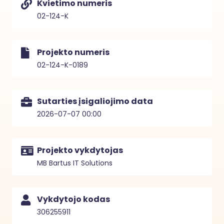
Kvietimo numeris
02-124-K
Projekto numeris
02-124-K-0189
Sutarties įsigaliojimo data
2026-07-07 00:00
Projekto vykdytojas
MB Bartus IT Solutions
Vykdytojo kodas
306255911