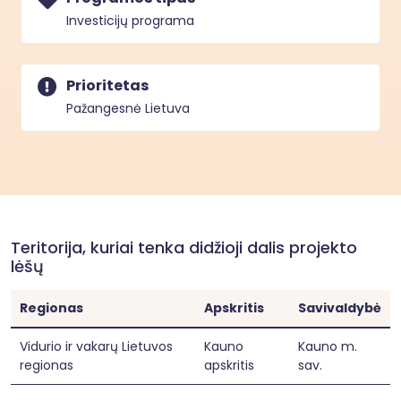
Investicijų programa
Prioritetas
Pažangesnė Lietuva
Teritorija, kuriai tenka didžioji dalis projekto
lėšų
Regionas
Apskritis
Savivaldybė
Vidurio ir vakarų Lietuvos
Kauno
Kauno m.
regionas
apskritis
sav.