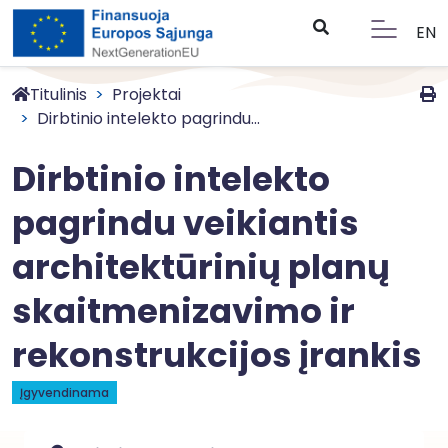
EN
Titulinis
Projektai
Dirbtinio intelekto pagrindu...
Dirbtinio intelekto
pagrindu veikiantis
architektūrinių planų
skaitmenizavimo ir
rekonstrukcijos įrankis
Įgyvendinama