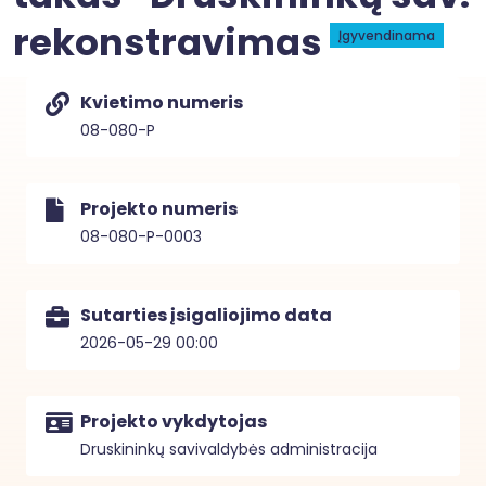
rekonstravimas
Įgyvendinama
Kvietimo numeris
08-080-P
Projekto numeris
08-080-P-0003
Sutarties įsigaliojimo data
2026-05-29 00:00
Projekto vykdytojas
Druskininkų savivaldybės administracija