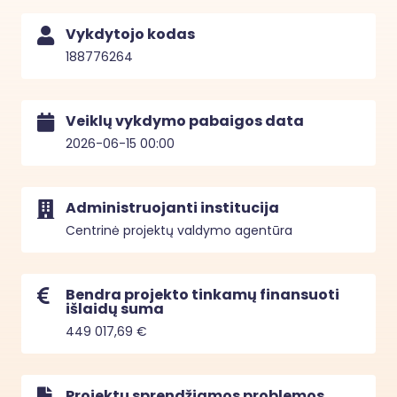
Vykdytojo kodas
188776264
Veiklų vykdymo pabaigos data
2026-06-15 00:00
Administruojanti institucija
Centrinė projektų valdymo agentūra
Bendra projekto tinkamų finansuoti
išlaidų suma
449 017,69 €
Projektu sprendžiamos problemos