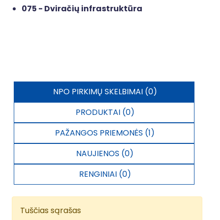
075 - Dviračių infrastruktūra
NPO PIRKIMŲ SKELBIMAI (0)
PRODUKTAI (0)
PAŽANGOS PRIEMONĖS (1)
NAUJIENOS (0)
RENGINIAI (0)
Tuščias sąrašas