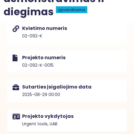
diegimas
Įgyvendinama
Kvietimo numeris
02-092-K
Projekto numeris
02-092-K-0015
Sutarties įsigaliojimo data
2025-08-29 00:00
Projekto vykdytojas
Urgent tools, UAB