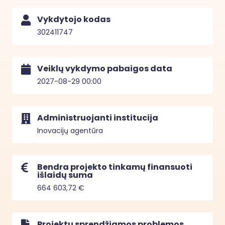
Vykdytojo kodas
302411747
Veiklų vykdymo pabaigos data
2027-08-29 00:00
Administruojanti institucija
Inovacijų agentūra
Bendra projekto tinkamų finansuoti
išlaidų suma
664 603,72 €
Projektu sprendžiamos problemos