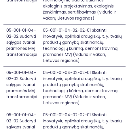
transformacijai
technologinių auditų atlikimas;
ekologinis projektavimas, ekologinis
ženklinimas, sertifikavimas (Vidurio ir
vakarų Lietuvos regionas)
05-001-01-04-
05-001-01-04-02-02-01 Skatinti
02-02 Sudaryti
inovatyvių aplinkai draugiškų, t. y. tvarių
sąlygas tvariai
produktų gamybą skatinančių,
pramonės MVĮ
technologijų kūrimą, demonstravimą
transformacijai
pramonės MVĮ (Vidurio ir vakarų
Lietuvos regionas)
05-001-01-04-
05-001-01-04-02-02-01 Skatinti
02-02 Sudaryti
inovatyvių aplinkai draugiškų, t. y. tvarių
sąlygas tvariai
produktų gamybą skatinančių,
pramonės MVĮ
technologijų kūrimą, demonstravimą
transformacijai
pramonės MVĮ (Vidurio ir vakarų
Lietuvos regionas)
05-001-01-04-
05-001-01-04-02-02-01 Skatinti
02-02 Sudaryti
inovatyvių aplinkai draugiškų, t. y. tvarių
sąlygas tvariai
produktų gamybą skatinančių,