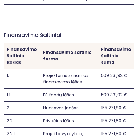
Finansavimo šaltiniai
Finansavimo
Finansavimo
Finansavimo šaltinio
šaltinio
šaltinio
forma
kodas
suma
1.
Projektams skiriamos
509 331,92 €
finansavimo lėšos
1.1.
ES fondų lėšos
509 331,92 €
2.
Nuosavas įnašas
155 271,80 €
2.2.
Privačios lėšos
155 271,80 €
2.2.1.
Projekto vykdytojo,
155 271,80 €