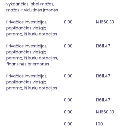
vykdančios labai mažos,
mažos ir vidutinės įmonės
Privačios investicijos,
0.00
141660.33
papildančios viešąją
paramą, iš kurių dotacijos
Privačios investicijos,
0.00
13611.47
papildančios viešąją
paramą, iš kurių dotacijos,
finansinės priemonės
Privačios investicijos,
0.00
13611.47
papildančios viešąją
paramą, iš kurių dotacijos
0.00
13611.47
0.00
141660.33
0.00
1.00