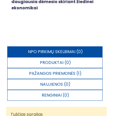
daugiausia dėmesio skiriant žiedinei
ekonomikai
NPO PIRKIMŲ SKELBIMAI (0)
PRODUKTAI (0)
PAŽANGOS PRIEMONĖS (1)
NAUJIENOS (0)
RENGINIAI (0)
Tuščias sąrašas