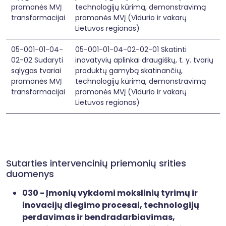
pramonės MVĮ
technologijų kūrimą, demonstravimą
transformacijai
pramonės MVĮ (Vidurio ir vakarų
Lietuvos regionas)
05-001-01-04-
05-001-01-04-02-02-01 Skatinti
02-02 Sudaryti
inovatyvių aplinkai draugiškų, t. y. tvarių
sąlygas tvariai
produktų gamybą skatinančių,
pramonės MVĮ
technologijų kūrimą, demonstravimą
transformacijai
pramonės MVĮ (Vidurio ir vakarų
Lietuvos regionas)
Sutarties intervencinių priemonių srities
duomenys
030 - Įmonių vykdomi mokslinių tyrimų ir
inovacijų diegimo procesai, technologijų
perdavimas ir bendradarbiavimas,