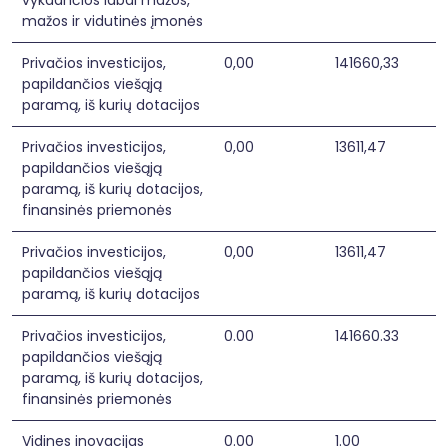
vykdančios labai mažos,
mažos ir vidutinės įmonės
Privačios investicijos,
0,00
141660,33
papildančios viešąją
paramą, iš kurių dotacijos
Privačios investicijos,
0,00
13611,47
papildančios viešąją
paramą, iš kurių dotacijos,
finansinės priemonės
Privačios investicijos,
0,00
13611,47
papildančios viešąją
paramą, iš kurių dotacijos
Privačios investicijos,
0.00
141660.33
papildančios viešąją
paramą, iš kurių dotacijos,
finansinės priemonės
Vidines inovacijas
0.00
1.00