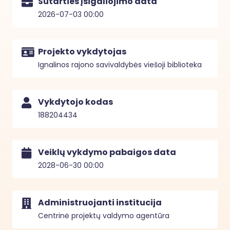
Sutarties įsigaliojimo data
2026-07-03 00:00
Projekto vykdytojas
Ignalinos rajono savivaldybės viešoji biblioteka
Vykdytojo kodas
188204434
Veiklų vykdymo pabaigos data
2028-06-30 00:00
Administruojanti institucija
Centrinė projektų valdymo agentūra