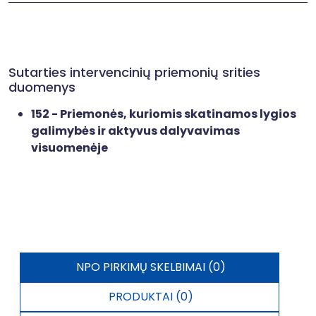
Sutarties intervencinių priemonių srities
duomenys
152 - Priemonės, kuriomis skatinamos lygios
galimybės ir aktyvus dalyvavimas
visuomenėje
NPO PIRKIMŲ SKELBIMAI (0)
PRODUKTAI (0)