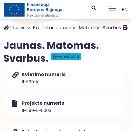
EN
Titulinis
Projektai
Jaunas. Matomas. Svarbus.
Jaunas. Matomas.
Svarbus.
Įgyvendinama
Kvietimo numeris
11-599-K
Projekto numeris
11-599-K-0003