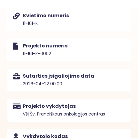
Kvietimo numeris
11-161-K
Projekto numeris
11-161-K-0002
Sutarties įsigaliojimo data
2026-04-22 00:00
Projekto vykdytojas
VšĮ Šv. Pranciškaus onkologijos centras
Vykdytojo kodas