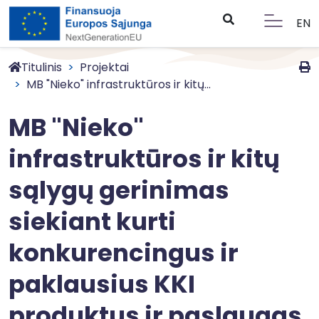
EN
Titulinis
Projektai
MB "Nieko" infrastruktūros ir kitų...
MB "Nieko"
infrastruktūros ir kitų
sąlygų gerinimas
siekiant kurti
konkurencingus ir
paklausius KKI
produktus ir paslaugas