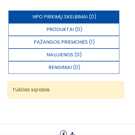
NPO PIRKIMŲ SKELBIMAI (0)
PRODUKTAI (0)
PAŽANGOS PRIEMONĖS (1)
NAUJIENOS (0)
RENGINIAI (0)
Tuščias sąrašas