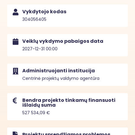
Vykdytojo kodas
304056405
Veiklų vykdymo pabaigos data
2027-12-31 00:00
Administruojanti institucija
Centrinė projektų valdymo agentūra
Bendra projekto tinkamų finansuoti
išlaidų suma
527 534,09 €
Projektu sprendžiamos problemos