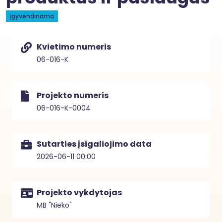
Įgyvendinama
Kvietimo numeris
06-016-K
Projekto numeris
06-016-K-0004
Sutarties įsigaliojimo data
2026-06-11 00:00
Projekto vykdytojas
MB "Nieko"