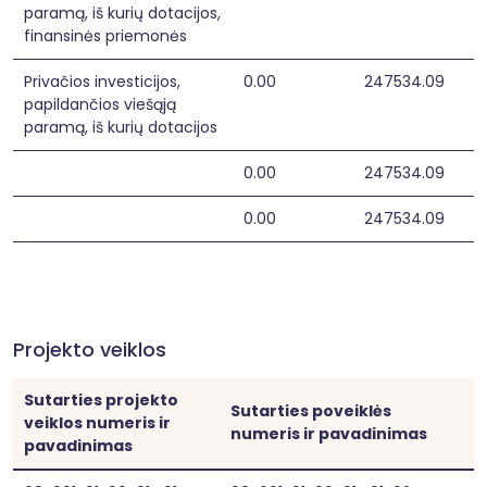
paramą, iš kurių dotacijos,
finansinės priemonės
Privačios investicijos,
0.00
247534.09
papildančios viešąją
paramą, iš kurių dotacijos
0.00
247534.09
0.00
247534.09
Projekto veiklos
Sutarties projekto
Sutarties poveiklės
veiklos numeris ir
numeris ir pavadinimas
pavadinimas