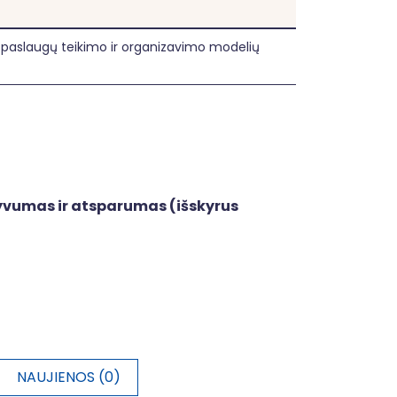
s paslaugų teikimo ir organizavimo modelių
tyvumas ir atsparumas (išskyrus
NAUJIENOS (0)