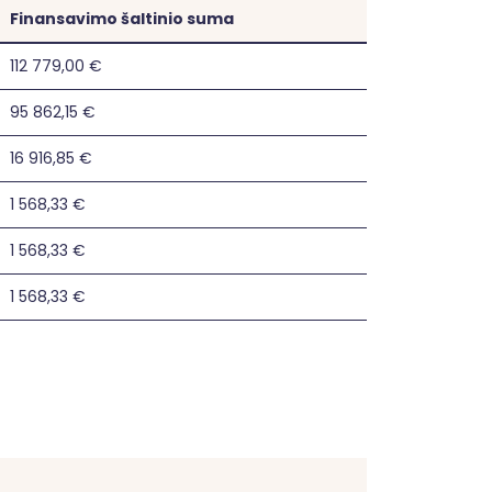
Finansavimo šaltinio suma
112 779,00 €
95 862,15 €
16 916,85 €
1 568,33 €
1 568,33 €
1 568,33 €