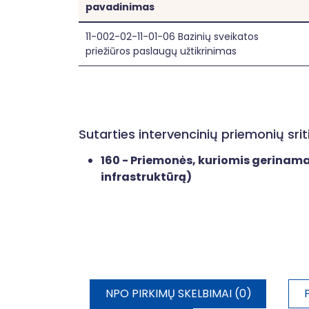
pavadinimas
11-002-02-11-01-06 Bazinių sveikatos
priežiūros paslaugų užtikrinimas
Sutarties intervencinių priemonių sr
160 - Priemonės, kuriomis gerinam
infrastruktūrą)
NPO PIRKIMŲ SKELBIMAI (0)