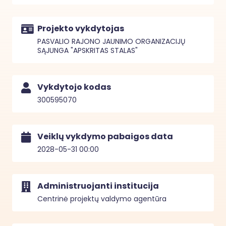
Projekto vykdytojas
PASVALIO RAJONO JAUNIMO ORGANIZACIJŲ
SĄJUNGA "APSKRITAS STALAS"
Vykdytojo kodas
300595070
Veiklų vykdymo pabaigos data
2028-05-31 00:00
Administruojanti institucija
Centrinė projektų valdymo agentūra