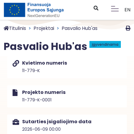
EN
Titulinis
Projektai
Pasvalio Hub'as
Pasvalio Hub'as
Įgyvendinama
Kvietimo numeris
11-779-K
Projekto numeris
11-779-K-0001
Sutarties įsigaliojimo data
2026-06-09 00:00