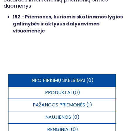
duomenys
152 - Priemonės, kuriomis skatinamos lygios
galimybės ir aktyvus dalyvavimas
visuomenėje
NPO PIRKIMŲ SKELBIMAI (0)
PRODUKTAI (0)
PAŽANGOS PRIEMONĖS (1)
NAUJIENOS (0)
RENGINIAI (0)