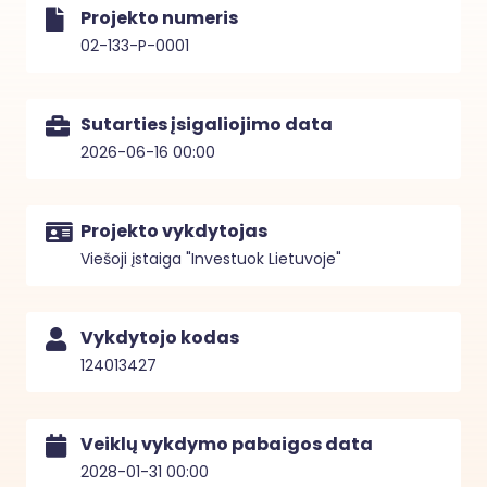
Projekto numeris
02-133-P-0001
Sutarties įsigaliojimo data
2026-06-16 00:00
Projekto vykdytojas
Viešoji įstaiga "Investuok Lietuvoje"
Vykdytojo kodas
124013427
Veiklų vykdymo pabaigos data
2028-01-31 00:00