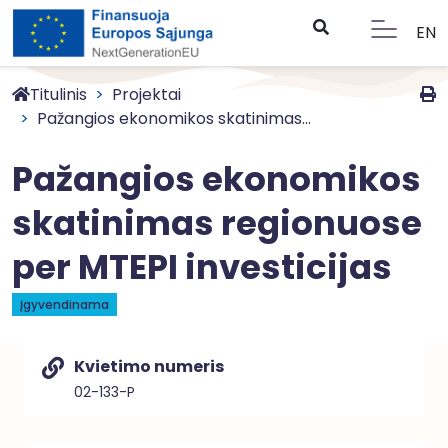
EN
Titulinis
Projektai
Pažangios ekonomikos skatinimas...
Pažangios ekonomikos
skatinimas regionuose
per MTEPI investicijas
Įgyvendinama
Kvietimo numeris
02-133-P