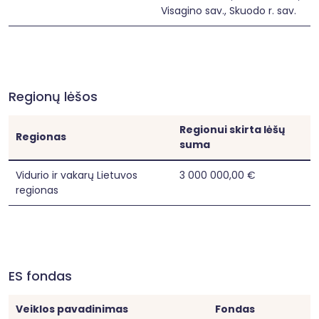
Visagino sav., Skuodo r. sav.
Regionų lėšos
Regionui skirta lėšų
Regionas
suma
Vidurio ir vakarų Lietuvos
3 000 000,00 €
regionas
ES fondas
Veiklos pavadinimas
Fondas