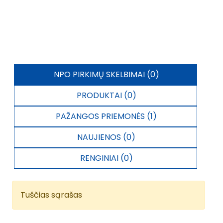
NPO PIRKIMŲ SKELBIMAI (0)
PRODUKTAI (0)
PAŽANGOS PRIEMONĖS (1)
NAUJIENOS (0)
RENGINIAI (0)
Tuščias sąrašas