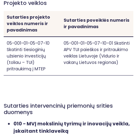
Projekto veiklos
Sutarties projekto
Sutarties poveiklės numeris
veiklos numeris ir
ir pavadinimas
pavadinimas
05-001-01-05-07-10
05-001-01-05-07-10-01 Skatinti
Skatinti tiesioginių
APV TUI paieškos ir pritraukimo
užsienio investicijų
veiklas Lietuvoje (Vidurio ir
(toliau – TUI)
vakarų Lietuvos regionas)
pritraukimą į MTEP
Sutarties intervencinių priemonių srities
duomenys
010 - MVĮ mokslinių tyrimų ir inovacijų veikla,
įskaitant tinklaveiką