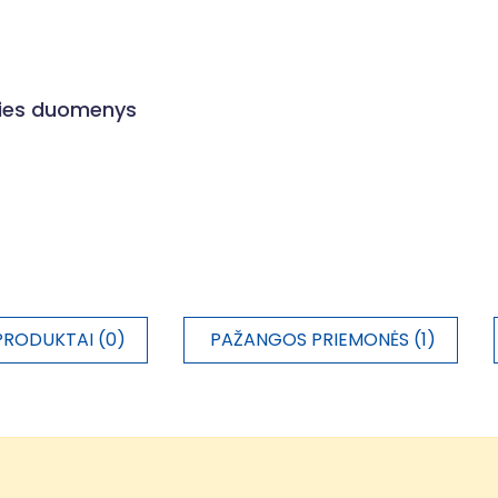
ities duomenys
PRODUKTAI (0)
PAŽANGOS PRIEMONĖS (1)