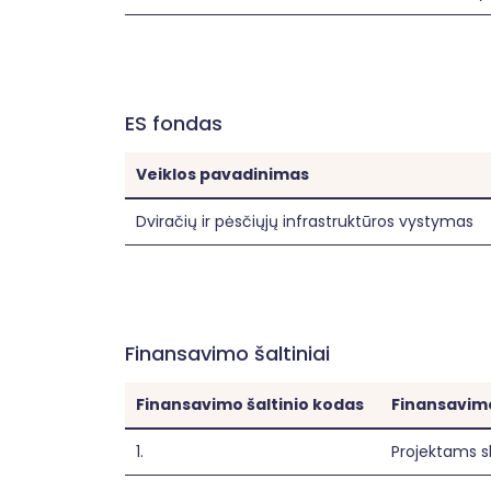
ES fondas
Veiklos pavadinimas
Dviračių ir pėsčiųjų infrastruktūros vystymas
Finansavimo šaltiniai
Finansavimo šaltinio kodas
Finansavimo
1.
Projektams s