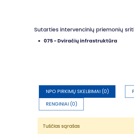
Sutarties intervencinių priemonių sr
075 - Dviračių infrastruktūra
NPO PIRKIMŲ SKELBIMAI (0)
RENGINIAI (0)
Tuščias sąrašas