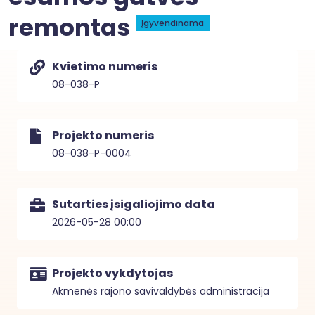
remontas
Įgyvendinama
Kvietimo numeris
08-038-P
Projekto numeris
08-038-P-0004
Sutarties įsigaliojimo data
2026-05-28 00:00
Projekto vykdytojas
Akmenės rajono savivaldybės administracija