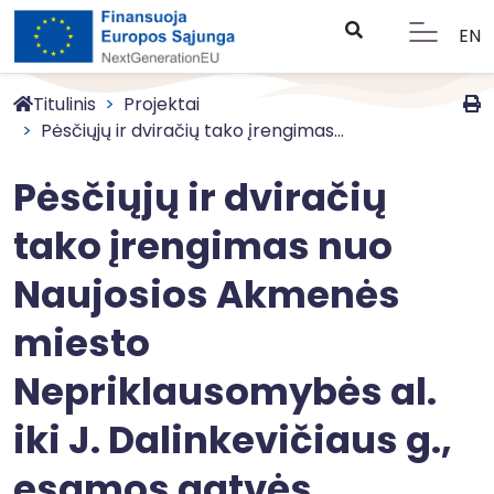
EN
Titulinis
Projektai
Pėsčiųjų ir dviračių tako įrengimas...
Pėsčiųjų ir dviračių
tako įrengimas nuo
Naujosios Akmenės
miesto
Nepriklausomybės al.
iki J. Dalinkevičiaus g.,
esamos gatvės