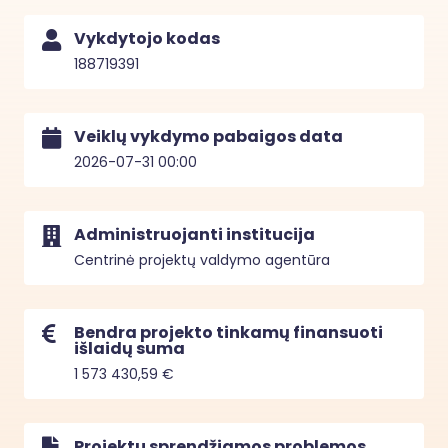
Vykdytojo kodas
188719391
Veiklų vykdymo pabaigos data
2026-07-31 00:00
Administruojanti institucija
Centrinė projektų valdymo agentūra
Bendra projekto tinkamų finansuoti
išlaidų suma
1 573 430,59 €
Projektu sprendžiamos problemos