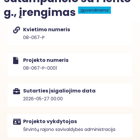
g., įrengimas
Įgyvendinama
Kvietimo numeris
08-067-P
Projekto numeris
08-067-P-0001
Sutarties įsigaliojimo data
2026-05-27 00:00
Projekto vykdytojas
Širvintų rajono savivaldybės administracija