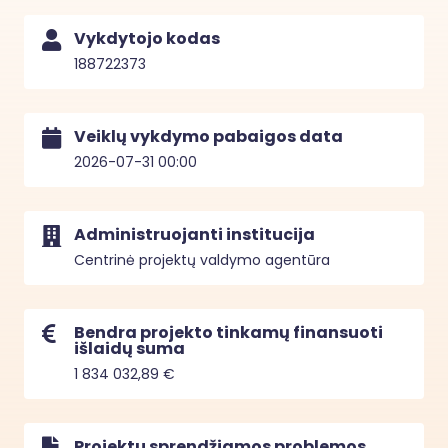
Vykdytojo kodas
188722373
Veiklų vykdymo pabaigos data
2026-07-31 00:00
Administruojanti institucija
Centrinė projektų valdymo agentūra
Bendra projekto tinkamų finansuoti
išlaidų suma
1 834 032,89 €
Projektu sprendžiamos problemos