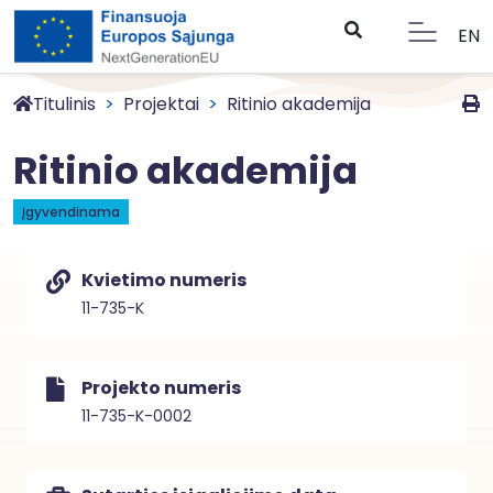
EN
Titulinis
Projektai
Ritinio akademija
Ritinio akademija
Įgyvendinama
Kvietimo numeris
11-735-K
Projekto numeris
11-735-K-0002