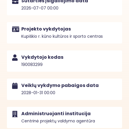
Sutarties įsigaliojimo data
2026-07-07 00:00
Projekto vykdytojas
Kupiškio r. kūno kultūros ir sporto centras
Vykdytojo kodas
190083299
Veiklų vykdymo pabaigos data
2028-01-31 00:00
Administruojanti institucija
Centrinė projektų valdymo agentūra