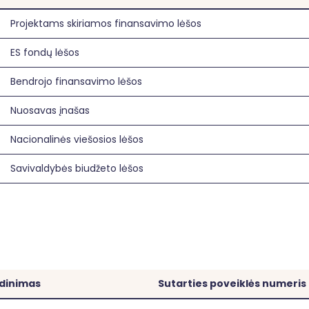
Projektams skiriamos finansavimo lėšos
ES fondų lėšos
Bendrojo finansavimo lėšos
Nuosavas įnašas
Nacionalinės viešosios lėšos
Savivaldybės biudžeto lėšos
adinimas
Sutarties poveiklės numeris