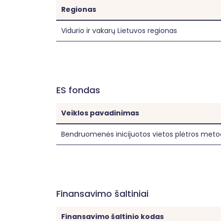
Regionas
Vidurio ir vakarų Lietuvos regionas
ES fondas
Veiklos pavadinimas
Bendruomenės inicijuotos vietos plėtros metod
Finansavimo šaltiniai
Finansavimo šaltinio kodas