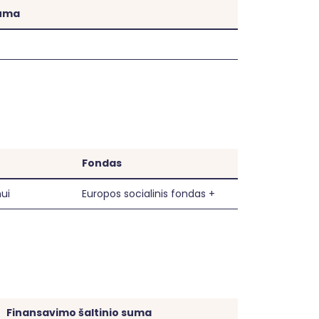
suma
Fondas
ui
Europos socialinis fondas +
Finansavimo šaltinio suma