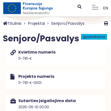
EN
Titulinis
Projektai
Senjoro/Pasvalys
Senjoro/Pasvalys
Įgyvendinama
Kvietimo numeris
11-781-K
Projekto numeris
11-781-K-0001
Sutarties įsigaliojimo data
2026-06-10 00:00