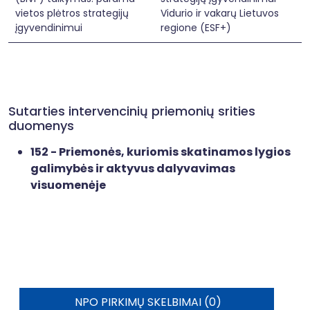
vietos plėtros strategijų
Vidurio ir vakarų Lietuvos
įgyvendinimui
regione (ESF+)
Sutarties intervencinių priemonių srities
duomenys
152 - Priemonės, kuriomis skatinamos lygios
galimybės ir aktyvus dalyvavimas
visuomenėje
NPO PIRKIMŲ SKELBIMAI (0)