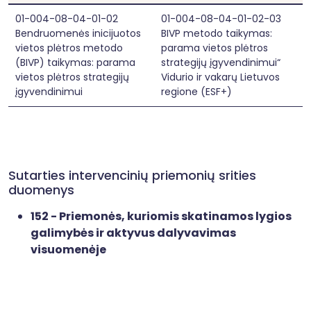
01-004-08-04-01-02
01-004-08-04-01-02-03
Bendruomenės inicijuotos
BIVP metodo taikymas:
vietos plėtros metodo
parama vietos plėtros
(BIVP) taikymas: parama
strategijų įgyvendinimui“
vietos plėtros strategijų
Vidurio ir vakarų Lietuvos
įgyvendinimui
regione (ESF+)
Sutarties intervencinių priemonių srities
duomenys
152 - Priemonės, kuriomis skatinamos lygios
galimybės ir aktyvus dalyvavimas
visuomenėje