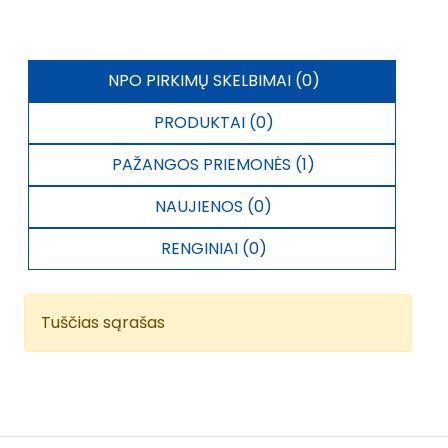
NPO PIRKIMŲ SKELBIMAI (0)
PRODUKTAI (0)
PAŽANGOS PRIEMONĖS (1)
NAUJIENOS (0)
RENGINIAI (0)
Tuščias sąrašas