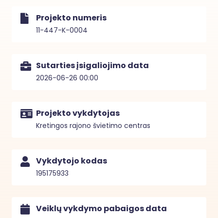
Projekto numeris
11-447-K-0004
Sutarties įsigaliojimo data
2026-06-26 00:00
Projekto vykdytojas
Kretingos rajono švietimo centras
Vykdytojo kodas
195175933
Veiklų vykdymo pabaigos data