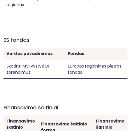
regionas
ES fondas
Veiklos pavadinimas
Fondas
Skatinti MVĮ vystyti DI
Europos regioninės plėtros
sprendimus
fondas
Finansavimo šaltiniai
Finansavimo
Finansavimo
Finansavimo šaltinio
šaltinio
šaltinio
forma