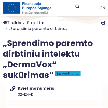
EN
Titulinis
Projektai
„Sprendimo paremto dirbtiniu...
„Sprendimo paremto
dirbtiniu intelektu
„DermaVox“
sukūrimas“
Įgyvendinama
Kvietimo numeris
02-124-K