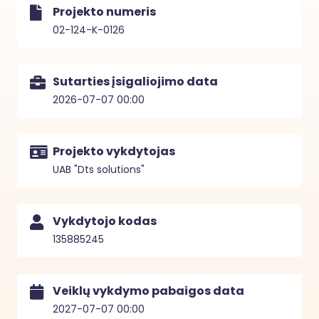
Projekto numeris
02-124-K-0126
Sutarties įsigaliojimo data
2026-07-07 00:00
Projekto vykdytojas
UAB "Dts solutions"
Vykdytojo kodas
135885245
Veiklų vykdymo pabaigos data
2027-07-07 00:00