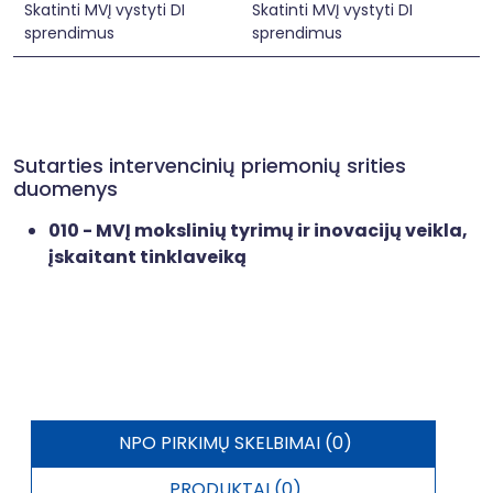
Skatinti MVĮ vystyti DI
Skatinti MVĮ vystyti DI
sprendimus
sprendimus
Sutarties intervencinių priemonių srities
duomenys
010 - MVĮ mokslinių tyrimų ir inovacijų veikla,
įskaitant tinklaveiką
NPO PIRKIMŲ SKELBIMAI (0)
PRODUKTAI (0)