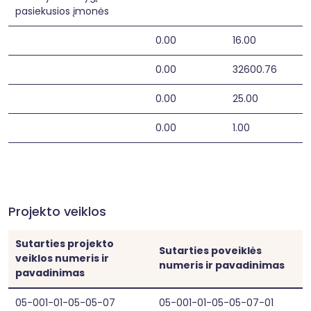
pasiekusios įmonės
0.00
16.00
0.00
32600.76
0.00
25.00
0.00
1.00
Projekto veiklos
Sutarties projekto
Sutarties poveiklės
veiklos numeris ir
numeris ir pavadinimas
pavadinimas
05-001-01-05-05-07
05-001-01-05-05-07-01