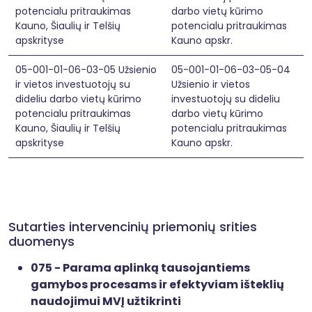
potencialu pritraukimas
darbo vietų kūrimo
Kauno, Šiaulių ir Telšių
potencialu pritraukimas
apskrityse
Kauno apskr.
05-001-01-06-03-05 Užsienio
05-001-01-06-03-05-04
ir vietos investuotojų su
Užsienio ir vietos
dideliu darbo vietų kūrimo
investuotojų su dideliu
potencialu pritraukimas
darbo vietų kūrimo
Kauno, Šiaulių ir Telšių
potencialu pritraukimas
apskrityse
Kauno apskr.
Sutarties intervencinių priemonių srities
duomenys
075 - Parama aplinką tausojantiems
gamybos procesams ir efektyviam išteklių
naudojimui MVĮ užtikrinti