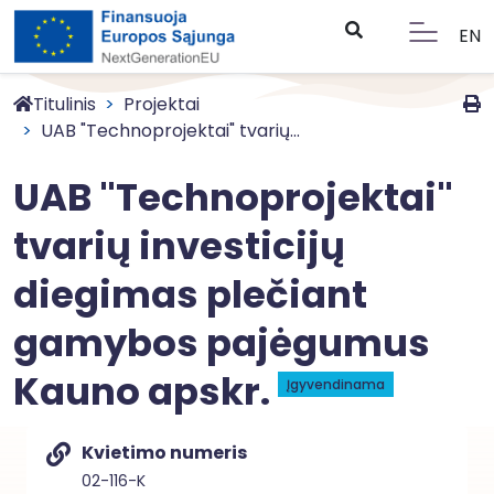
EN
Titulinis
Projektai
UAB "Technoprojektai" tvarių...
UAB "Technoprojektai"
tvarių investicijų
diegimas plečiant
gamybos pajėgumus
Kauno apskr.
Įgyvendinama
Kvietimo numeris
02-116-K