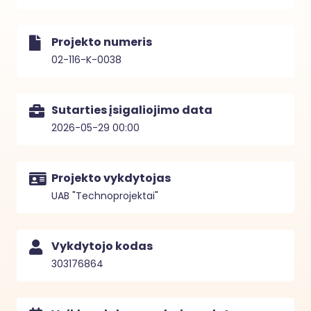
Projekto numeris
02-116-K-0038
Sutarties įsigaliojimo data
2026-05-29 00:00
Projekto vykdytojas
UAB "Technoprojektai"
Vykdytojo kodas
303176864