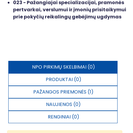
023 - Pažangiajai specializacijai, pramonės
pertvarkai, verslumui ir įmonių prisitaikymui
prie pokyčių reikalingų gebėjimų ugdymas
NPO PIRKIMŲ SKELBIMAI (0)
PRODUKTAI (0)
PAŽANGOS PRIEMONĖS (1)
NAUJIENOS (0)
RENGINIAI (0)