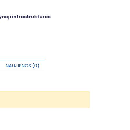
ynoji infrastruktūros
NAUJIENOS (0)