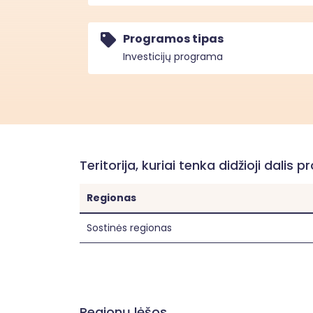
Programos tipas
Investicijų programa
Teritorija, kuriai tenka didžioji dalis p
Regionas
Sostinės regionas
Regionų lėšos