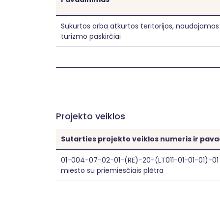
Sukurtos arba atkurtos teritorijos, naudojamos
turizmo paskirčiai
Projekto veiklos
Sutarties projekto veiklos numeris ir pav
01-004-07-02-01-(RE)-20-(LT011-01-01-01)-01 
miesto su priemiesčiais plėtra