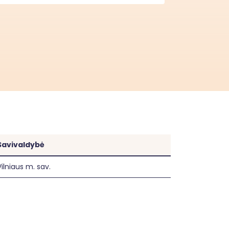
Savivaldybė
Vilniaus m. sav.