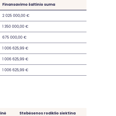
Finansavimo šaltinio suma
2 025 000,00 €
1 350 000,00 €
675 000,00 €
1 006 625,99 €
1 006 625,99 €
1 006 625,99 €
dinė
Stebėsenos rodiklio siektina