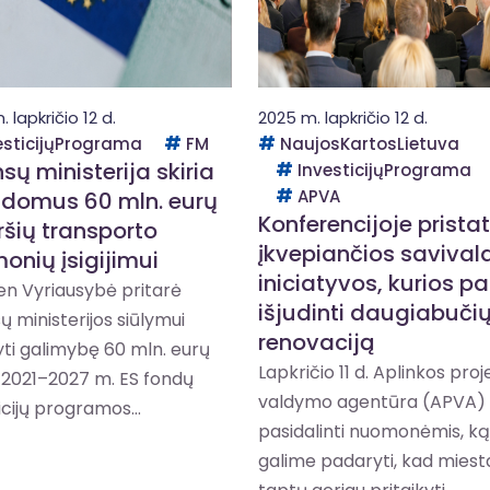
 lapkričio 12 d.
2025 m. lapkričio 12 d.
esticijųPrograma
FM
NaujosKartosLietuva
sų ministerija skiria
InvesticijųPrograma
APVA
ldomus 60 mln. eurų
Konferencijoje prista
ršių transporto
įkvepiančios savival
onių įsigijimui
iniciatyvos, kurios p
en Vyriausybė pritarė
išjudinti daugiabuči
ų ministerijos siūlymui
renovaciją
ti galimybę 60 mln. eurų
Lapkričio 11 d. Aplinkos pro
i 2021–2027 m. ES fondų
valdymo agentūra (APVA) 
icijų programos...
pasidalinti nuomonėmis, ką
galime padaryti, kad miest