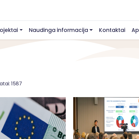
rojektai
Naudinga informacija
Kontaktai
Ap
atai: 1587