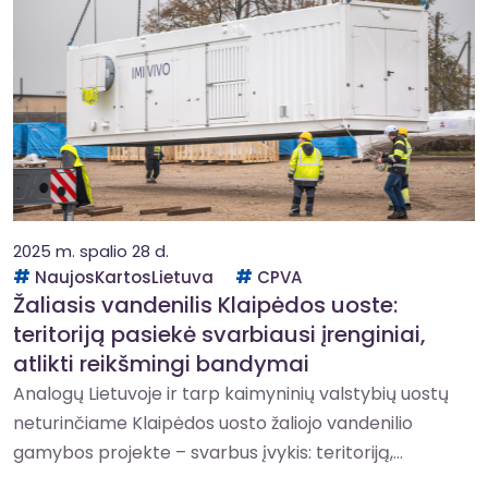
2025 m. spalio 28 d.
NaujosKartosLietuva
CPVA
Žaliasis vandenilis Klaipėdos uoste:
teritoriją pasiekė svarbiausi įrenginiai,
atlikti reikšmingi bandymai
Analogų Lietuvoje ir tarp kaimyninių valstybių uostų
neturinčiame Klaipėdos uosto žaliojo vandenilio
gamybos projekte – svarbus įvykis: teritoriją,...