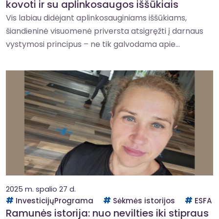
kovoti ir su aplinkosaugos iššūkiais
Vis labiau didėjant aplinkosauginiams iššūkiams,
šiandieninė visuomenė priversta atsigręžti į darnaus
vystymosi principus – ne tik galvodama apie...
2025 m. spalio 27 d.
InvesticijųPrograma
Sėkmės istorijos
ESFA
Ramunės istorija: nuo nevilties iki stipraus