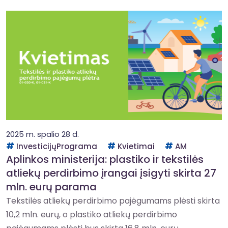
2025 m. spalio 28 d.
InvesticijųPrograma
Kvietimai
AM
Aplinkos ministerija: plastiko ir tekstilės
atliekų perdirbimo įrangai įsigyti skirta 27
mln. eurų parama
Tekstilės atliekų perdirbimo pajėgumams plėsti skirta
10,2 mln. eurų, o plastiko atliekų perdirbimo