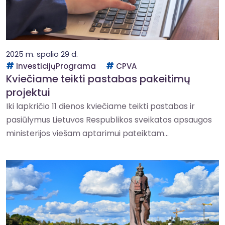
2025 m. spalio 29 d.
InvesticijųPrograma
CPVA
Kviečiame teikti pastabas pakeitimų
projektui
Iki lapkričio 11 dienos kviečiame teikti pastabas ir
pasiūlymus Lietuvos Respublikos sveikatos apsaugos
ministerijos viešam aptarimui pateiktam...