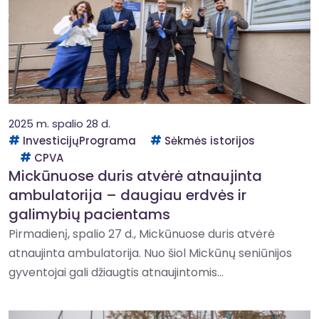
2025 m. spalio 28 d.
InvesticijųPrograma
Sėkmės istorijos
CPVA
Mickūnuose duris atvėrė atnaujinta
ambulatorija – daugiau erdvės ir
galimybių pacientams
Pirmadienį, spalio 27 d., Mickūnuose duris atvėrė
atnaujinta ambulatorija. Nuo šiol Mickūnų seniūnijos
gyventojai gali džiaugtis atnaujintomis...