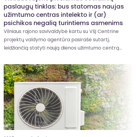
paslaugų tinklas: bus statomas naujas
užimtumo centras intelekto ir (ar)
psichikos negalią turintiems asmenims
Vilniaus rajono savivaldybė kartu su VšĮ Centrine
projektų valdymo agentūra pasirašė sutartį,
leidžiančią statyti naują dienos užimtumo centrą...