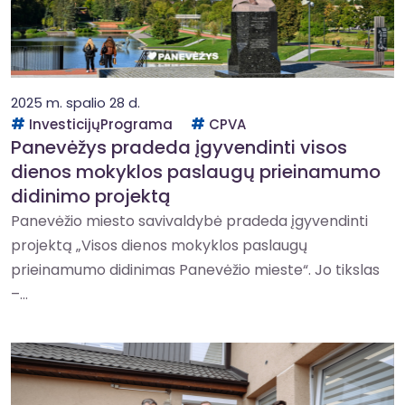
2025 m. spalio 28 d.
InvesticijųPrograma
CPVA
Panevėžys pradeda įgyvendinti visos
dienos mokyklos paslaugų prieinamumo
didinimo projektą
Panevėžio miesto savivaldybė pradeda įgyvendinti
projektą „Visos dienos mokyklos paslaugų
prieinamumo didinimas Panevėžio mieste“. Jo tikslas
–...