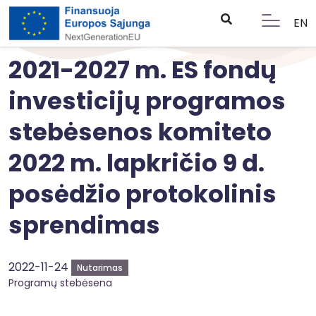
EN
2021-2027 m. ES fondų
investicijų programos
stebėsenos komiteto
2022 m. lapkričio 9 d.
posėdžio protokolinis
sprendimas
2022-11-24
Nutarimas
Programų stebėsena