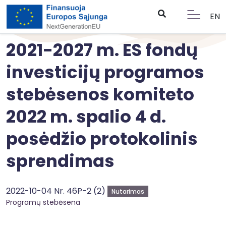
EN
2021-2027 m. ES fondų
investicijų programos
stebėsenos komiteto
2022 m. spalio 4 d.
posėdžio protokolinis
sprendimas
2022-10-04 Nr. 46P-2 (2)
Nutarimas
Programų stebėsena