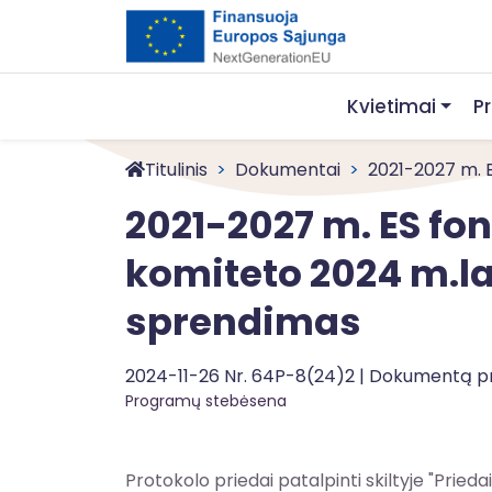
Kvietimai
P
Titulinis
Dokumentai
2021-2027 m. ES
2021-2027 m. ES fo
komiteto 2024 m.lap
sprendimas
2024-11-26 Nr. 64P-8(24)2 | Dokumentą p
Programų stebėsena
Protokolo priedai patalpinti skiltyje "Priedai