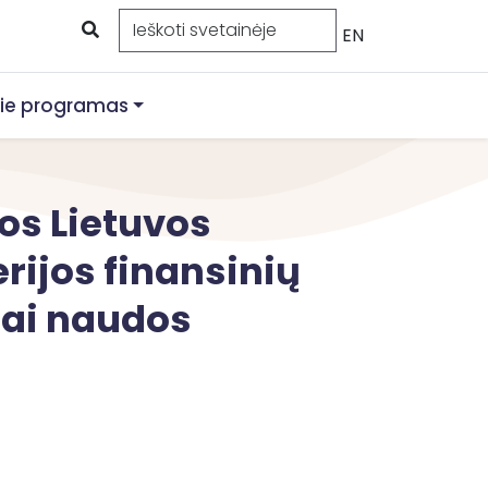
EN
ie programas
os Lietuvos
rijos finansinių
ijai naudos