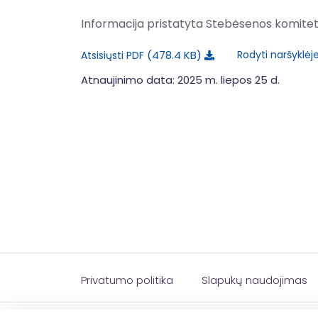
Informacija pristatyta Stebėsenos komitet
478.4 KB
Rodyti naršyklėj
Atsisiųsti PDF
Atnaujinimo data: 2025 m. liepos 25 d.
Privatumo politika
Slapukų naudojimas