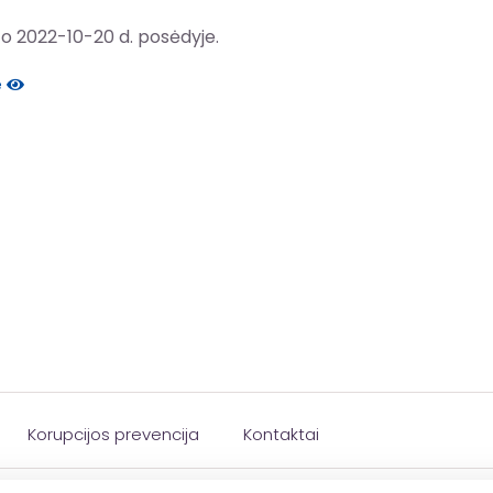
o 2022-10-20 d. posėdyje.
e
Korupcijos prevencija
Kontaktai