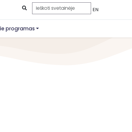
EN
ie programas