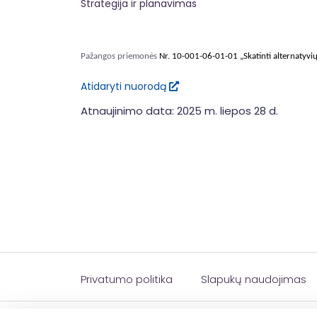
Strategija ir planavimas
Pažangos priemonės
Nr. 10-001-06-01-01 „Skatinti alternatyvi
Atidaryti nuorodą
Atnaujinimo data: 2025 m. liepos 28 d.
Privatumo politika
Slapukų naudojimas