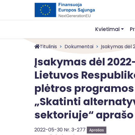
Kvietimai
P
Titulinis
Dokumentai
Įsakymas dėl 
Įsakymas dėl 2022
Lietuvos Respublik
plėtros programos
„Skatinti alternat
sektoriuje“ aprašo
2022-05-30 Nr. 3-277
Aprašas