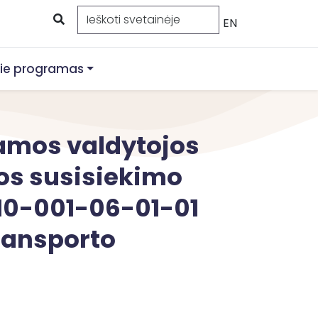
EN
ie programas
amos valdytojos
jos susisiekimo
10-001-06-01-01
ransporto