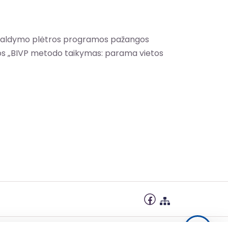
jo valdymo plėtros programos pažangos
los „BIVP metodo taikymas: parama vietos