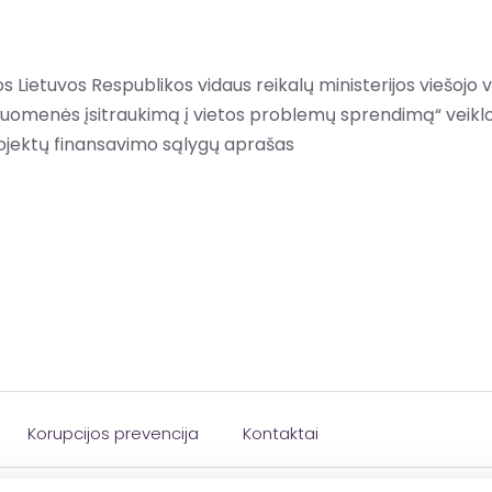
 Lietuvos Respublikos vidaus reikalų ministerijos viešo
isuomenės įsitraukimą į vietos problemų sprendimą“ veik
rojektų finansavimo sąlygų aprašas
Korupcijos prevencija
Kontaktai