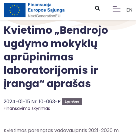
EN
Kvietimo „Bendrojo
ugdymo mokyklų
aprūpinimas
laboratorijomis ir
įranga“ aprašas
2024-01-15 Nr. 10-063-P
Aprašas
Finansavimo skyrimas
Kvietimas parengtas vadovaujantis 2021-2030 m.