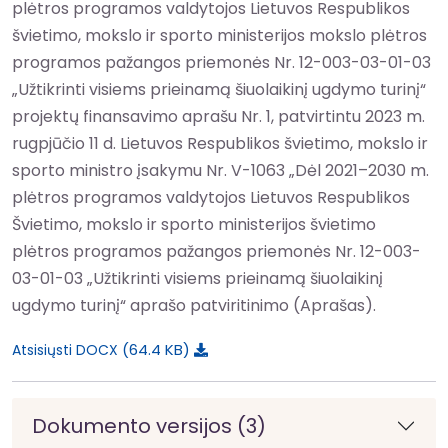
plėtros programos valdytojos Lietuvos Respublikos
švietimo, mokslo ir sporto ministerijos mokslo plėtros
programos pažangos priemonės Nr. 12-003-03-01-03
„Užtikrinti visiems prieinamą šiuolaikinį ugdymo turinį“
projektų finansavimo aprašu Nr. 1, patvirtintu 2023 m.
rugpjūčio 11 d. Lietuvos Respublikos švietimo, mokslo ir
sporto ministro įsakymu Nr. V-1063 „Dėl 2021–2030 m.
plėtros programos valdytojos Lietuvos Respublikos
Švietimo, mokslo ir sporto ministerijos švietimo
plėtros programos pažangos priemonės Nr. 12-003-
03-01-03 „Užtikrinti visiems prieinamą šiuolaikinį
ugdymo turinį“ aprašo patviritinimo (Aprašas).
64.4 KB
Atsisiųsti DOCX
Dokumento versijos (3)