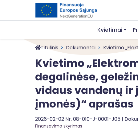
Kvietimai
P
Titulinis
Dokumentai
Kvietimo „Elek
Kvietimo „Elektrom
degalinėse, geležin
vidaus vandenų ir 
įmonės)“ aprašas
2026-02-02 Nr. 08-010-J-0001-J05 | Dok
Finansavimo skyrimas