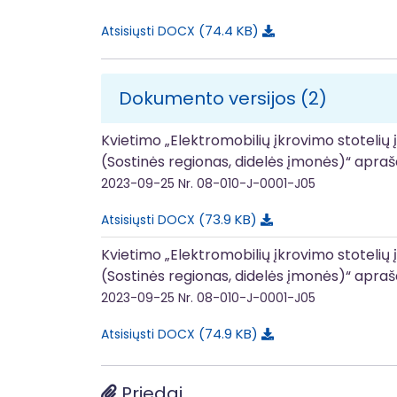
74.4 KB
Atsisiųsti DOCX
Dokumento versijos (2)
Kvietimo „Elektromobilių įkrovimo stotelių 
(Sostinės regionas, didelės įmonės)“ apra
2023-09-25
Nr. 08-010-J-0001-J05
73.9 KB
Atsisiųsti DOCX
Kvietimo „Elektromobilių įkrovimo stotelių 
(Sostinės regionas, didelės įmonės)“ apra
2023-09-25
Nr. 08-010-J-0001-J05
74.9 KB
Atsisiųsti DOCX
Priedai