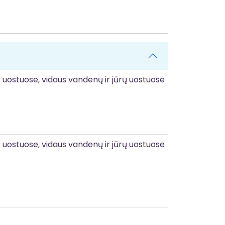
o uostuose, vidaus vandenų ir jūrų uostuose
o uostuose, vidaus vandenų ir jūrų uostuose