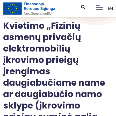
EN
Kvietimo „Fizinių
asmenų privačių
elektromobilių
įkrovimo prieigų
įrengimas
daugiabučiame name
ar daugiabučio namo
sklype (įkrovimo