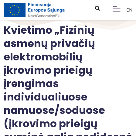
EN
Kvietimo „Fizinių
asmenų privačių
elektromobilių
įkrovimo prieigų
įrengimas
individualiuose
namuose/soduose
(įkrovimo prieigų