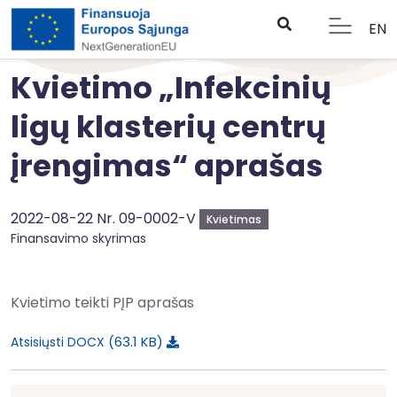
EN
Kvietimo „Infekcinių
ligų klasterių centrų
įrengimas“ aprašas
2022-08-22 Nr. 09-0002-V
Kvietimas
Finansavimo skyrimas
Kvietimo teikti PĮP aprašas
63.1 KB
Atsisiųsti DOCX