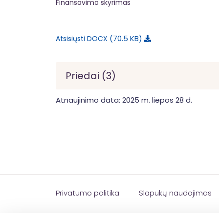
Finansavimo skyrimas
70.5 KB
Atsisiųsti DOCX
Priedai (3)
Atnaujinimo data: 2025 m. liepos 28 d.
Privatumo politika
Slapukų naudojimas