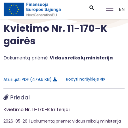
EN
Kvietimo Nr. 11-170-K
gairės
Dokumentą priėmė:
Vidaus reikalų ministerija
479.6 KB
Rodyti naršyklėje
Atsisiųsti PDF
Priedai
Kvietimo Nr. 11-170-K kriterijai
2026-05-26
| Dokumentą priėmė: Vidaus reikalų ministerija