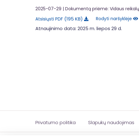
2025-07-29
| Dokumentą priėmė: Vidaus reikalų 
195 KB
Rodyti naršyklėje
Atsisiųsti PDF
Atnaujinimo data: 2025 m. liepos 29 d.
Privatumo politika
Slapukų naudojimas