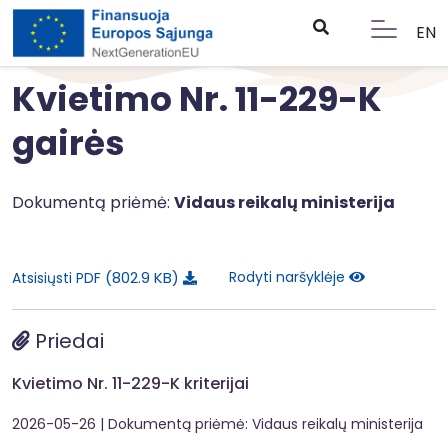
EN
Kvietimo Nr. 11-229-K
gairės
Dokumentą priėmė:
Vidaus reikalų ministerija
802.9 KB
Rodyti naršyklėje
Atsisiųsti PDF
Priedai
Kvietimo Nr. 11-229-K kriterijai
2026-05-26
| Dokumentą priėmė: Vidaus reikalų ministerija