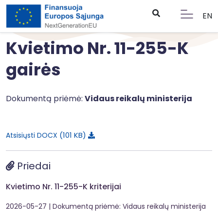
EN
Kvietimo Nr. 11-255-K
gairės
Dokumentą priėmė:
Vidaus reikalų ministerija
101 KB
Atsisiųsti DOCX
Priedai
Kvietimo Nr. 11-255-K kriterijai
2026-05-27
| Dokumentą priėmė: Vidaus reikalų ministerija