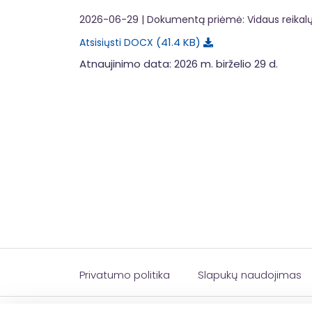
2026-06-29
| Dokumentą priėmė: Vidaus reikalų
41.4 KB
Atsisiųsti DOCX
Atnaujinimo data: 2026 m. birželio 29 d.
Privatumo politika
Slapukų naudojimas