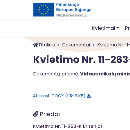
Kvietimai
P
Titulinis
Dokumentai
Kvietimo Nr. 1
Kvietimo Nr. 11-263
Dokumentą priėmė:
Vidaus reikalų minis
108.3 KB
Atsisiųsti DOCX
Priedai
Kvietimo Nr. 11-263-K kriterijai