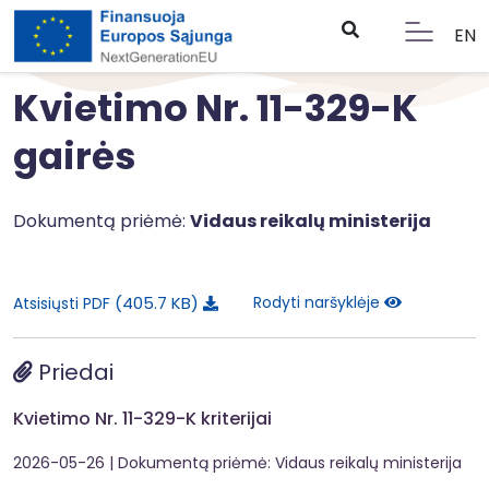
EN
Kvietimo Nr. 11-329-K
gairės
Dokumentą priėmė:
Vidaus reikalų ministerija
405.7 KB
Rodyti naršyklėje
Atsisiųsti PDF
Priedai
Kvietimo Nr. 11-329-K kriterijai
2026-05-26
| Dokumentą priėmė: Vidaus reikalų ministerija