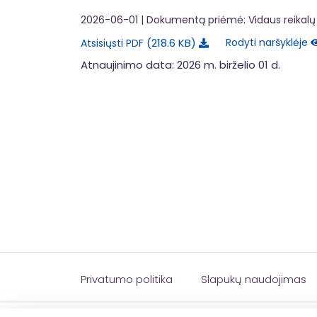
2026-06-01
| Dokumentą priėmė: Vidaus reikalų 
218.6 KB
Rodyti naršyklėje
Atsisiųsti PDF
Atnaujinimo data: 2026 m. birželio 01 d.
Privatumo politika
Slapukų naudojimas