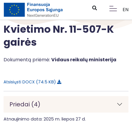
EN
Kvietimo Nr. 11-507-K
gairės
Dokumentą priėmė:
Vidaus reikalų ministerija
74.5 KB
Atsisiųsti DOCX
Priedai (4)
Atnaujinimo data: 2025 m. liepos 27 d.