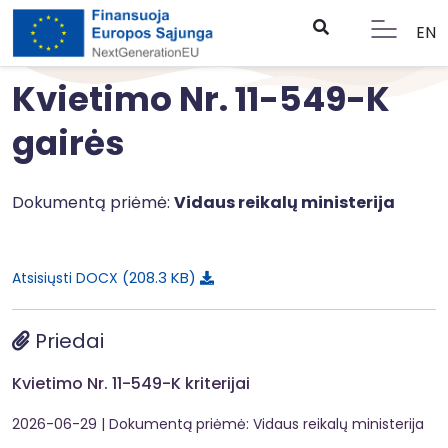
EN
Kvietimo Nr. 11-549-K
gairės
Dokumentą priėmė:
Vidaus reikalų ministerija
208.3 KB
Atsisiųsti DOCX
Priedai
Kvietimo Nr. 11-549-K kriterijai
2026-06-29
| Dokumentą priėmė: Vidaus reikalų ministerija