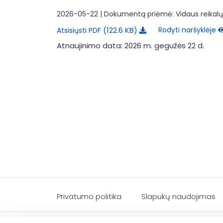
2026-05-22
| Dokumentą priėmė: Vidaus reikalų 
122.6 KB
Rodyti naršyklėje
Atsisiųsti PDF
Atnaujinimo data: 2026 m. gegužės 22 d.
Privatumo politika
Slapukų naudojimas